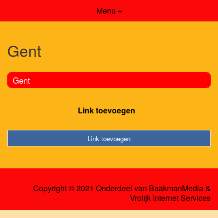
Menu +
Gent
Gent
Link toevoegen
Link toevoegen
Copyright © 2021 Onderdeel van
BaakmanMedia
&
Vrolijk Internet Services